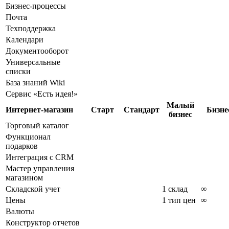
Бизнес-процессы
Почта
Техподдержка
Календари
Документооборот
Универсальные
списки
База знаний Wiki
Сервис «Есть идея!»
Малый
Интернет-магазин
Старт
Стандарт
Бизне
бизнес
Торговый каталог
Функционал
подарков
Интеграция с CRM
Мастер управления
магазином
Складской учет
1 склад
∞
Цены
1 тип цен
∞
Валюты
Конструктор отчетов