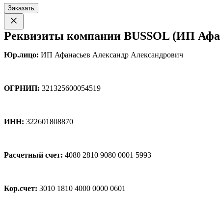
Заказать
Реквизиты компании BUSSOL (ИП Афан
Юр.лицо:
ИП Афанасьев Александр Александрович
ОГРНИП:
321325600054519
ИНН:
322601808870
Расчетный счет:
4080 2810 9080 0001 5993
Кор.счет:
3010 1810 4000 0000 0601