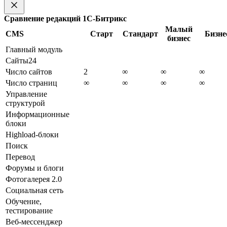
Сравнение редакций 1С-Битрикс
Малый
CMS
Старт
Стандарт
Бизне
бизнес
Главный модуль
Сайты24
Число сайтов
2
∞
∞
∞
Число страниц
∞
∞
∞
∞
Управление
структурой
Информационные
блоки
Highload-блоки
Поиск
Перевод
Форумы и блоги
Фотогалерея 2.0
Социальная сеть
Обучение,
тестирование
Веб-мессенджер