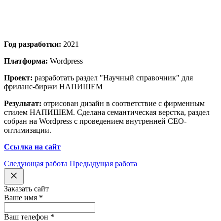
Год разработки:
2021
Платформа:
Wordpress
Проект:
разработать раздел "Научный справочник" для
фриланс-биржи НАПИШЕМ
Результат:
отрисован дизайн в соответствие с фирменным
стилем НАПИШЕМ. Сделана семантическая верстка, раздел
собран на Wordpress с проведением внутренней СЕО-
оптимизации.
Ссылка на сайт
Следующая работа
Предыдущая работа
Заказать сайт
Ваше имя
*
Ваш телефон
*