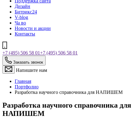
Поддержка сайта
Дизайн
Битрикс24
V-blog
Ча во
Новости и акции
Контакты
+7 (495) 506 58 01
+7 (495) 506 58 01
Заказать звонок
Напишите нам
Главная
Портфолио
Разработка научного справочника для НАПИШЕМ
Разработка научного справочника для
НАПИШЕМ