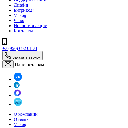
Дизайн
Битрикс24
V-blog
Ча во
Новости и акции
Контакты
+7 (950) 692 91 71
Заказать звонок
Напишите нам
О компании
Отзывы
V-blog