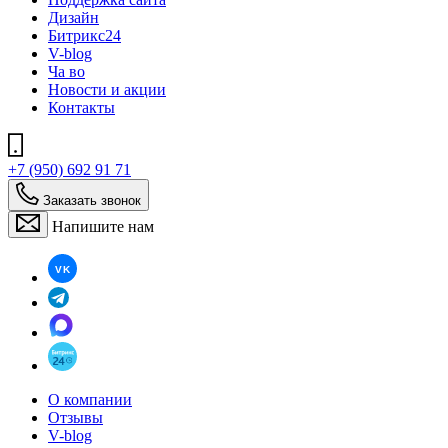
Дизайн
Битрикс24
V-blog
Ча во
Новости и акции
Контакты
+7 (950) 692 91 71
Заказать звонок
Напишите нам
О компании
Отзывы
V-blog