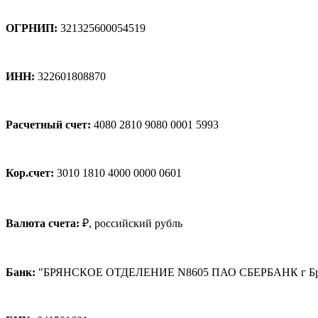
ОГРНИП:
321325600054519
ИНН:
322601808870
Расчетный счет:
4080 2810 9080 0001 5993
Кор.счет:
3010 1810 4000 0000 0601
Валюта счета:
₽, российский рубль
Банк:
"БРЯНСКОЕ ОТДЕЛЕНИЕ N8605 ПАО СБЕРБАНК г Бр