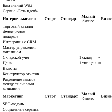
База знаний Wiki
Сервис «Есть идея!»
Малый
Интернет-магазин
Старт
Стандарт
Бизне
бизнес
Торговый каталог
Функционал
подарков
Интеграция с CRM
Мастер управления
магазином
Складской учет
1 склад
∞
Цены
1 тип цен
∞
Валюты
Конструктор отчетов
Разделение заказов
между филиалами
компании
Малый
Маркетинг
Старт
Стандарт
Бизне
бизнес
SEO-модуль
Социальные сервисы