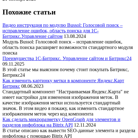
Похожие статьи
Видео инструкция по модулю Bussol: Голосовой поиск –
исправление ошибок, область поиска для 1С-
Битрикс.Управление сайтом
13.08.2024
Модуль Bussol: Голосовой поиск – исправление ошибок,
область поиска расширяет возможности стандартного модуля
поиска
Преимущества 1C-Битрикс. Управление сайтом и Битрикс24
09.11.2025
В этой статье мы выясним почему стоит покупать Битрикс,
Битрикс24
Как изменить картинку метки в компоненте Яндекс.Карт
Битрикс
08.06.2023
Стандартный компонент "Настраиваемая Яндекс.Карта" не
имеет настройки для изменения изображения меток. В
качестве изображения метки используется стандартный
значок. В этом видео я покажу, как изменить стандартное
изображением меток через код компонента
Как сделать микроразметку OpenGraph для элементов и
разделов инфоблока на Bitrix API
12.11.2024
В статье описано как вывести SEO-данные элемента и раздела
инфоблока с помощью Bitrix API