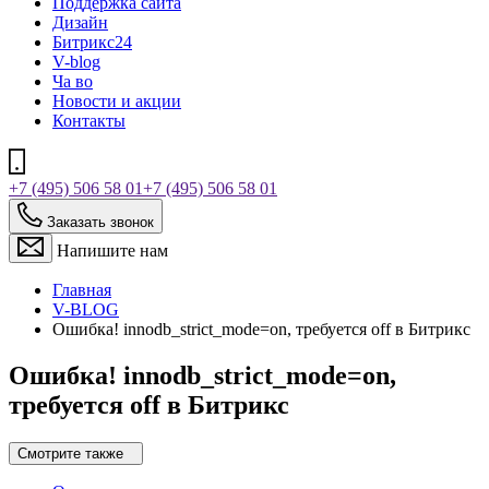
Поддержка сайта
Дизайн
Битрикс24
V-blog
Ча во
Новости и акции
Контакты
+7 (495) 506 58 01
+7 (495) 506 58 01
Заказать звонок
Напишите нам
Главная
V-BLOG
Ошибка! innodb_strict_mode=on, требуется off в Битрикс
Ошибка! innodb_strict_mode=on,
требуется off в Битрикс
Смотрите также