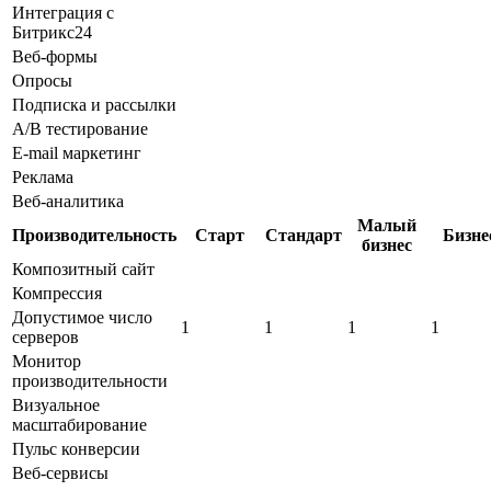
Интеграция с
Битрикс24
Веб-формы
Опросы
Подписка и рассылки
A/B тестирование
E-mail маркетинг
Реклама
Веб-аналитика
Малый
Производительность
Старт
Стандарт
Бизне
бизнес
Композитный сайт
Компрессия
Допустимое число
1
1
1
1
серверов
Монитор
производительности
Визуальное
масштабирование
Пульс конверсии
Веб-сервисы