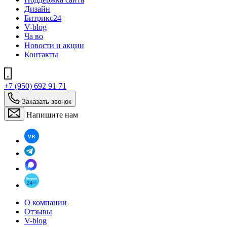
Дизайн
Битрикс24
V-blog
Ча во
Новости и акции
Контакты
+7 (950) 692 91 71
Заказать звонок
Напишите нам
О компании
Отзывы
V-blog