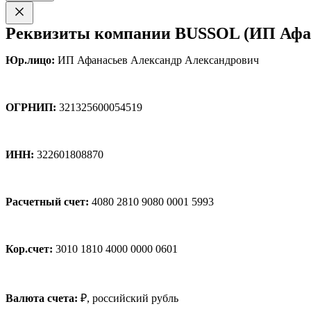
Реквизиты компании BUSSOL (ИП Афан
Юр.лицо:
ИП Афанасьев Александр Александрович
ОГРНИП:
321325600054519
ИНН:
322601808870
Расчетный счет:
4080 2810 9080 0001 5993
Кор.счет:
3010 1810 4000 0000 0601
Валюта счета:
₽, российский рубль