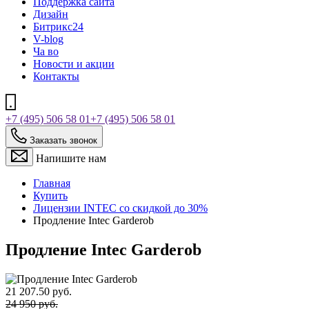
Поддержка сайта
Дизайн
Битрикс24
V-blog
Ча во
Новости и акции
Контакты
+7 (495) 506 58 01
+7 (495) 506 58 01
Заказать звонок
Напишите нам
Главная
Купить
Лицензии INTEC со скидкой до 30%
Продление Intec Garderob
Продление Intec Garderob
21 207.50 руб.
24 950 руб.