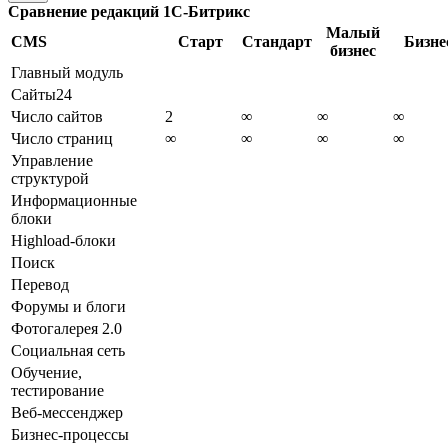
Сравнение редакций 1С-Битрикс
Малый
CMS
Старт
Стандарт
Бизне
бизнес
Главный модуль
Сайты24
Число сайтов
2
∞
∞
∞
Число страниц
∞
∞
∞
∞
Управление
структурой
Информационные
блоки
Highload-блоки
Поиск
Перевод
Форумы и блоги
Фотогалерея 2.0
Социальная сеть
Обучение,
тестирование
Веб-мессенджер
Бизнес-процессы