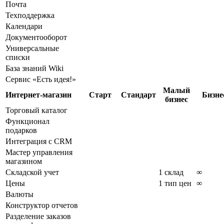
Почта
Техподдержка
Календари
Документооборот
Универсальные
списки
База знаний Wiki
Сервис «Есть идея!»
Малый
Интернет-магазин
Старт
Стандарт
Бизне
бизнес
Торговый каталог
Функционал
подарков
Интеграция с CRM
Мастер управления
магазином
Складской учет
1 склад
∞
Цены
1 тип цен
∞
Валюты
Конструктор отчетов
Разделение заказов