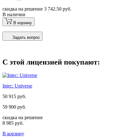
скидка на решение 3 742.50 руб.
В наличии
В корзину
Задать вопрос
С этой лицензией покупают:
Intec: Universe
50 915 руб.
59 900 руб.
скидка на решение
8 985 руб.
В корзину