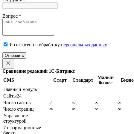
Вопрос
*
Я согласен на обработку
персональных данных
Отправить
Сравнение редакций 1С-Битрикс
Малый
CMS
Старт
Стандарт
Бизне
бизнес
Главный модуль
Сайты24
Число сайтов
2
∞
∞
∞
Число страниц
∞
∞
∞
∞
Управление
структурой
Информационные
блоки