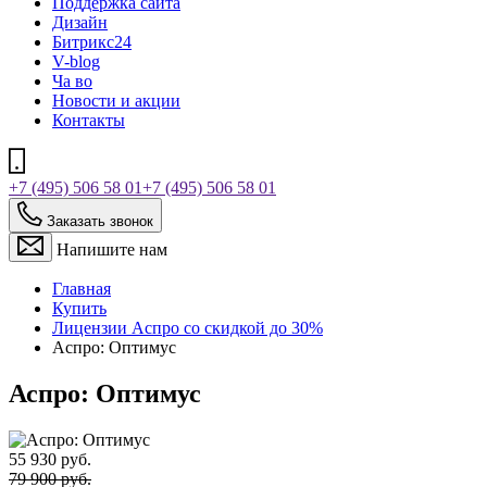
Поддержка сайта
Дизайн
Битрикс24
V-blog
Ча во
Новости и акции
Контакты
+7 (495) 506 58 01
+7 (495) 506 58 01
Заказать звонок
Напишите нам
Главная
Купить
Лицензии Аспро со скидкой до 30%
Аспро: Оптимус
Аспро: Оптимус
55 930 руб.
79 900 руб.