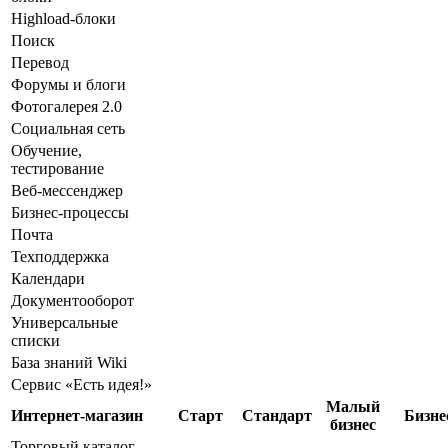
Highload-блоки
Поиск
Перевод
Форумы и блоги
Фотогалерея 2.0
Социальная сеть
Обучение,
тестирование
Веб-мессенджер
Бизнес-процессы
Почта
Техподдержка
Календари
Документооборот
Универсальные
списки
База знаний Wiki
Сервис «Есть идея!»
Малый
Интернет-магазин
Старт
Стандарт
Бизне
бизнес
Торговый каталог