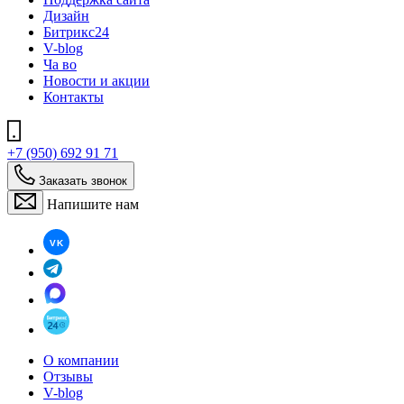
Дизайн
Битрикс24
V-blog
Ча во
Новости и акции
Контакты
+7 (950) 692 91 71
Заказать звонок
Напишите нам
О компании
Отзывы
V-blog