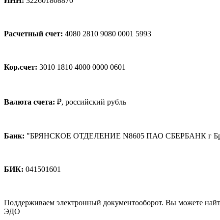
ИНН:
322601808870
Расчетный счет:
4080 2810 9080 0001 5993
Кор.счет:
3010 1810 4000 0000 0601
Валюта счета:
₽, российский рубль
Банк:
"БРЯНСКОЕ ОТДЕЛЕНИЕ N8605 ПАО СБЕРБАНК г Бр
БИК:
041501601
Поддерживаем электронный документооборот. Вы можете найт
ЭДО