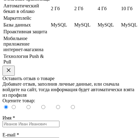
Автоматический
2 Гб
2 Гб
4 Гб
10 Гб
бекап в облако
Маркетплейс
Базы данных
MySQL
MySQL
MySQL
MySQL
Проактивная защита
Мобильное
приложение
интернет-магазина
Технология Push &
Pull
Оставить отзыв о товаре
Добавьте отзыв, заполнив личные данные, или сначала
войдите на сайт, тогда информация будет автоматически взята
из профиля
Оцените товар:
Имя
*
E-mail
*