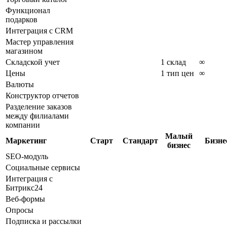
Функционал
подарков
Интеграция с CRM
Мастер управления
магазином
Складской учет
1 склад
∞
Цены
1 тип цен
∞
Валюты
Конструктор отчетов
Разделение заказов
между филиалами
компании
Малый
Маркетинг
Старт
Стандарт
Бизне
бизнес
SEO-модуль
Социальные сервисы
Интеграция с
Битрикс24
Веб-формы
Опросы
Подписка и рассылки