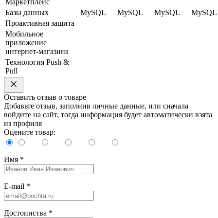
Маркетплейс
Базы данных
MySQL
MySQL
MySQL
MySQL
Проактивная защита
Мобильное
приложение
интернет-магазина
Технология Push &
Pull
Оставить отзыв о товаре
Добавьте отзыв, заполнив личные данные, или сначала
войдите на сайт, тогда информация будет автоматически взята
из профиля
Оцените товар:
Имя
*
E-mail
*
Достоинства
*