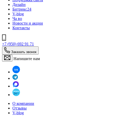
Дизайн
Битрикс24
V-blog
Ча во
Новости и акции
Контакты
+7 (950) 692 91 71
Заказать звонок
Напишите нам
О компании
Отзывы
V-blog