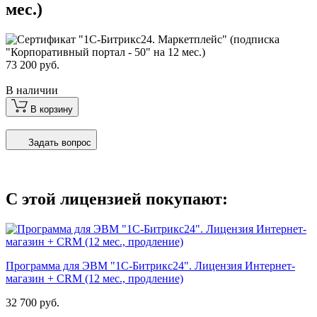
мес.)
73 200 руб.
В наличии
В корзину
Задать вопрос
С этой лицензией покупают:
Программа для ЭВМ "1С-Битрикс24". Лицензия Интернет-
магазин + CRM (12 мес., продление)
32 700 руб.