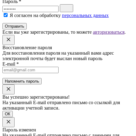
Пароль
*
Я согласен на обработку
персональных данных
Отправить
Если вы уже зарегистрированы, то можете
авторизоваться
.
Восстановление пароля
Для восстановления пароля на указанный вами адрес
электронной почты будет выслан новый пароль
E-mail
*
Напомнить пароль
Вы успешно зарегистрированы!
На указанный E-mail отправлено письмо со ссылкой для
активации учетной записи.
ОК
Пароль изменен
На указанный E-mail отправлено письмо с данными для