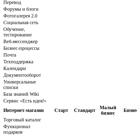
Перевод
Форумы и блоги
Фотогалерея 2.0
Социальная сеть
Обучение,
тестирование
Веб-мессенджер
Бизнес-процессы
Почта
Техподдержка
Календари
Документооборот
Универсальные
списки
База знаний Wiki
Сервис «Есть идея!»
Малый
Интернет-магазин
Старт
Стандарт
Бизне
бизнес
Торговый каталог
Функционал
подарков