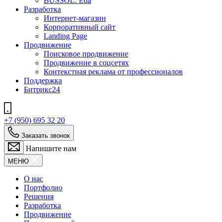
BUSSOL: Eda
Разработка
Интернет-магазин
Корпоративный сайт
Landing Page
Продвижение
Поисковое продвижение
Продвижение в соцсетях
Контекстная реклама от профессионалов
Поддержка
Битрикс24
+7 (950) 695 32 20
Заказать звонок
Напишите нам
МЕНЮ
О нас
Портфолио
Решения
Разработка
Продвижение