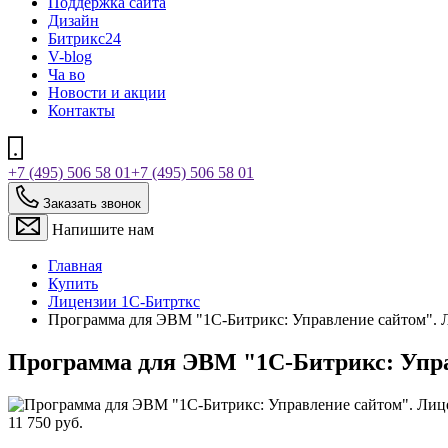
Поддержка сайта
Дизайн
Битрикс24
V-blog
Ча во
Новости и акции
Контакты
+7 (495) 506 58 01
+7 (495) 506 58 01
Заказать звонок
Напишите нам
Главная
Купить
Лицензии 1С-Битрткс
Программа для ЭВМ "1С-Битрикс: Управление сайтом". 
Программа для ЭВМ "1С-Битрикс: Упра
11 750 руб.