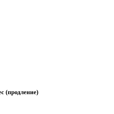
с (продление)