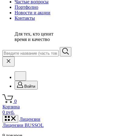
Частые вопросы
Портфолио
Новости и акции
Контакты
Для тех, кто ценит
время и качество
Войти
0
Корзина
0 руб.
Лицензии
Лицензии BUSSOL
9 товаров