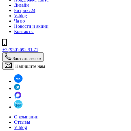
Дизайн
Битрикс24
V-blog
Ча во
Новости и акции
Контакты
+7 (950) 692 91 71
Заказать звонок
Напишите нам
О компании
Отзывы
V-blog