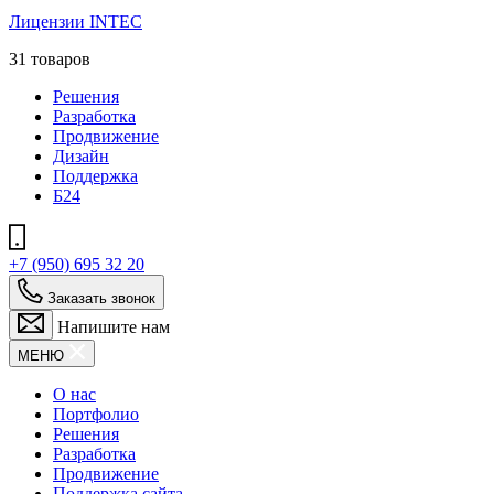
Лицензии INTEC
31 товаров
Решения
Разработка
Продвижение
Дизайн
Поддержка
Б24
+7 (950) 695 32 20
Заказать звонок
Напишите нам
МЕНЮ
О нас
Портфолио
Решения
Разработка
Продвижение
Поддержка сайта