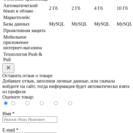
Автоматический
2 Гб
2 Гб
4 Гб
10 Гб
бекап в облако
Маркетплейс
Базы данных
MySQL
MySQL
MySQL
MySQL
Проактивная защита
Мобильное
приложение
интернет-магазина
Технология Push &
Pull
Оставить отзыв о товаре
Добавьте отзыв, заполнив личные данные, или сначала
войдите на сайт, тогда информация будет автоматически взята
из профиля
Оцените товар:
Имя
*
E-mail
*