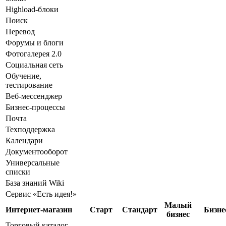
Highload-блоки
Поиск
Перевод
Форумы и блоги
Фотогалерея 2.0
Социальная сеть
Обучение,
тестирование
Веб-мессенджер
Бизнес-процессы
Почта
Техподдержка
Календари
Документооборот
Универсальные
списки
База знаний Wiki
Сервис «Есть идея!»
Малый
Интернет-магазин
Старт
Стандарт
Бизне
бизнес
Торговый каталог