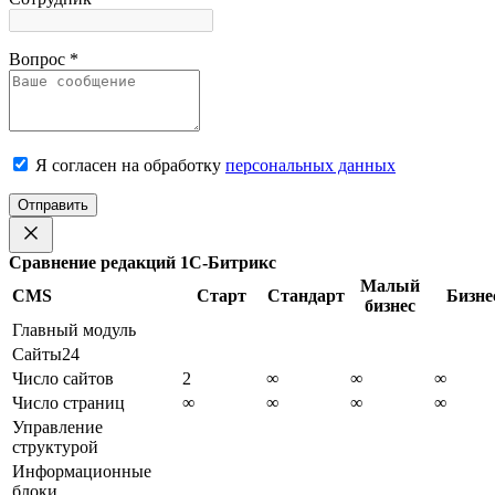
Вопрос
*
Я согласен на обработку
персональных данных
Отправить
Сравнение редакций 1С-Битрикс
Малый
CMS
Старт
Стандарт
Бизне
бизнес
Главный модуль
Сайты24
Число сайтов
2
∞
∞
∞
Число страниц
∞
∞
∞
∞
Управление
структурой
Информационные
блоки