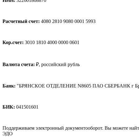
ИНН:
322601808870
Расчетный счет:
4080 2810 9080 0001 5993
Кор.счет:
3010 1810 4000 0000 0601
Валюта счета:
₽, российский рубль
Банк:
"БРЯНСКОЕ ОТДЕЛЕНИЕ N8605 ПАО СБЕРБАНК г Бр
БИК:
041501601
Поддерживаем электронный документооборот. Вы можете найт
ЭДО