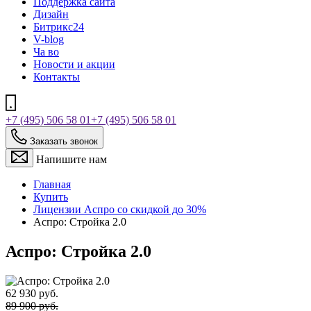
Поддержка сайта
Дизайн
Битрикс24
V-blog
Ча во
Новости и акции
Контакты
+7 (495) 506 58 01
+7 (495) 506 58 01
Заказать звонок
Напишите нам
Главная
Купить
Лицензии Аспро со скидкой до 30%
Аспро: Стройка 2.0
Аспро: Стройка 2.0
62 930 руб.
89 900 руб.