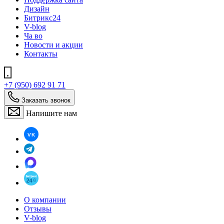
Дизайн
Битрикс24
V-blog
Ча во
Новости и акции
Контакты
+7 (950) 692 91 71
Заказать звонок
Напишите нам
О компании
Отзывы
V-blog