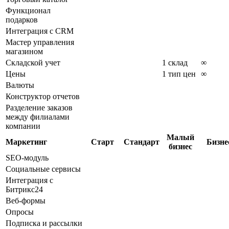
Функционал
подарков
Интеграция с CRM
Мастер управления
магазином
Складской учет
1 склад
∞
Цены
1 тип цен
∞
Валюты
Конструктор отчетов
Разделение заказов
между филиалами
компании
Малый
Маркетинг
Старт
Стандарт
Бизне
бизнес
SEO-модуль
Социальные сервисы
Интеграция с
Битрикс24
Веб-формы
Опросы
Подписка и рассылки