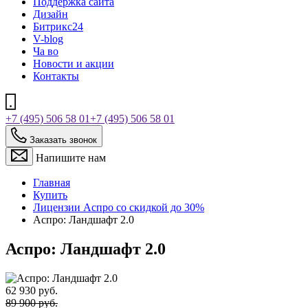
Поддержка сайта
Дизайн
Битрикс24
V-blog
Ча во
Новости и акции
Контакты
+7 (495) 506 58 01
+7 (495) 506 58 01
Заказать звонок
Напишите нам
Главная
Купить
Лицензии Аспро со скидкой до 30%
Аспро: Ландшафт 2.0
Аспро: Ландшафт 2.0
62 930 руб.
89 900 руб.