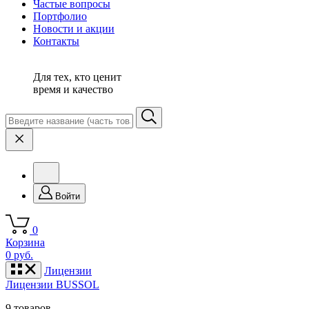
Частые вопросы
Портфолио
Новости и акции
Контакты
Для тех, кто ценит
время и качество
Войти
0
Корзина
0 руб.
Лицензии
Лицензии BUSSOL
9 товаров