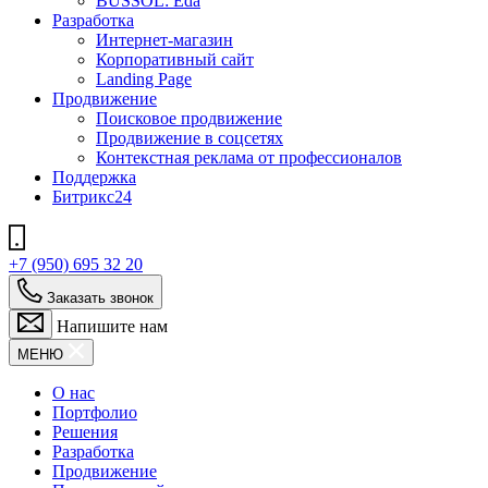
BUSSOL: Eda
Разработка
Интернет-магазин
Корпоративный сайт
Landing Page
Продвижение
Поисковое продвижение
Продвижение в соцсетях
Контекстная реклама от профессионалов
Поддержка
Битрикс24
+7 (950) 695 32 20
Заказать звонок
Напишите нам
МЕНЮ
О нас
Портфолио
Решения
Разработка
Продвижение