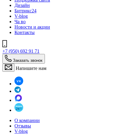
Дизайн
Битрикс24
V-blog
Ча во
Новости и акции
Контакты
+7 (950) 692 91 71
Заказать звонок
Напишите нам
О компании
Отзывы
V-blog