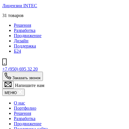
Лицензии INTEC
31 товаров
Решения
Разработка
Продвижение
Дизайн
Поддержка
Б24
+7 (950) 695 32 20
Заказать звонок
Напишите нам
МЕНЮ
О нас
Портфолио
Решения
Разработка
Продвижение
Поддержка сайта